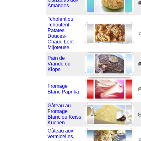
◎
Amandes
Tcholent ou
Tchoulent
Patates
☆
Douces-
Chaud Lent -
Mijoteuse
Pain de
Viande ou
◎
Klops
Fromage
Blanc Paprika
Gâteau au
Fromage
◎
Blanc ou Keiss
Kuchen
Gâteau aux
vermicelles,
☆