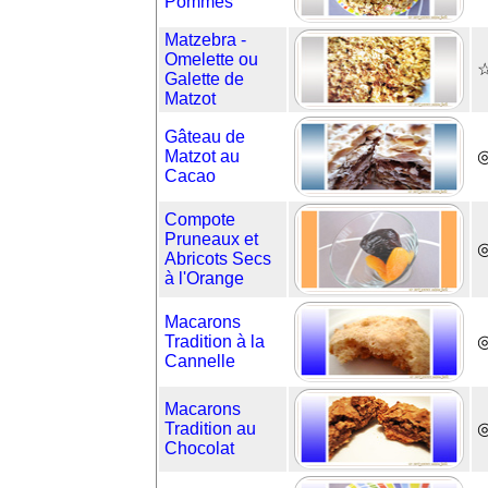
Pommes
Matzebra -
Omelette ou
☆
Galette de
Matzot
Gâteau de
Matzot au
◎
Cacao
Compote
Pruneaux et
Abricots Secs
à l'Orange
Macarons
Tradition à la
◎
Cannelle
Macarons
Tradition au
◎
Chocolat