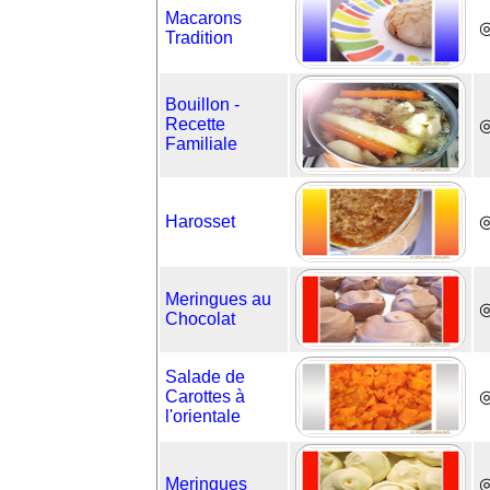
Macarons
◎
Tradition
Bouillon -
Recette
◎
Familiale
Harosset
◎
Meringues au
◎
Chocolat
Salade de
Carottes à
l'orientale
Meringues
◎