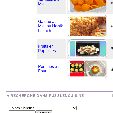
Miel
Gâteau au
Miel ou Honik
◎
Lekach
Fruits en
◎
Papillotes
Pommes au
◎
Four
¬ RECHERCHE DANS PUZZLENCUISINE