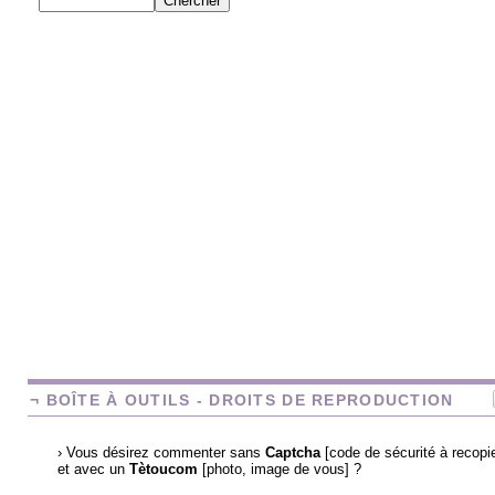
¬ BOÎTE À OUTILS - DROITS DE REPRODUCTION
› Vous désirez commenter sans
Captcha
[code de sécurité à recopie
et avec un
Tètoucom
[photo, image de vous] ?