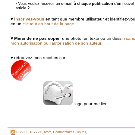
› Vous voulez recevoir un
e-mail à chaque publication
d'un nouvel
article ?
♥
Inscrivez-vous
en tant que membre utilisateur et identifiez-vo
en un
clic tout en haut de la page
♥
Merci de ne pas copier
une photo, un texte ou un dessin
sans
mon autorisation ou l'autorisation de son auteur.
♥ retrouvez mes recettes sur
logo pour me lier
RSS 1.0
,
RSS 2.0
,
Atom
,
Commentaires
,
Textes
,