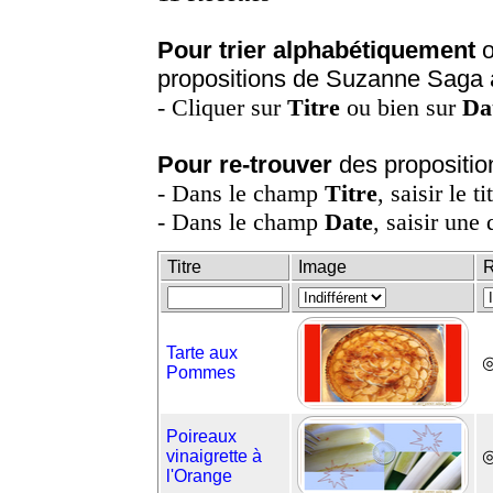
Pour trier alphabétiquement
o
propositions de Suzanne Saga 
- Cliquer sur
Titre
ou bien sur
Da
Pour re-trouver
des propositio
- Dans le champ
Titre
, saisir le t
- Dans le champ
Date
, saisir une 
Titre
Image
R
Tarte aux
◎
Pommes
Poireaux
vinaigrette à
l'Orange