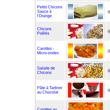
Petits Chicons
Sauce à
l'Orange
Chicons
Poêlés
Carottes -
Micro-ondes
Salade de
Chicons
Pâte à Tartiner
◎
au Chocolat
Carottes au