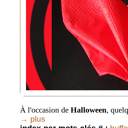
À l'occasion de
Halloween
, quel
→ plus