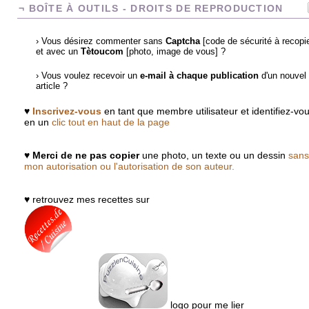
¬ BOÎTE À OUTILS - DROITS DE REPRODUCTION
› Vous désirez commenter sans
Captcha
[code de sécurité à recopie
et avec un
Tètoucom
[photo, image de vous] ?
› Vous voulez recevoir un
e-mail à chaque publication
d'un nouvel
article ?
♥
Inscrivez-vous
en tant que membre utilisateur et identifiez-vo
en un
clic tout en haut de la page
♥
Merci de ne pas copier
une photo, un texte ou un dessin
sans
mon autorisation ou l'autorisation de son auteur.
♥ retrouvez mes recettes sur
logo pour me lier