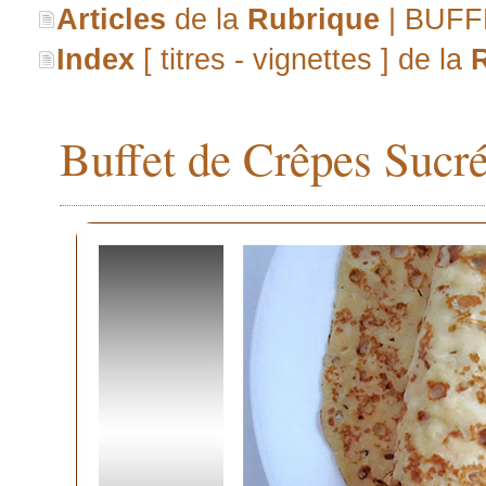
Articles
de la
Rubrique
| BUF
Index
[ titres - vignettes ] de la
Buffet de Crêpes Sucré