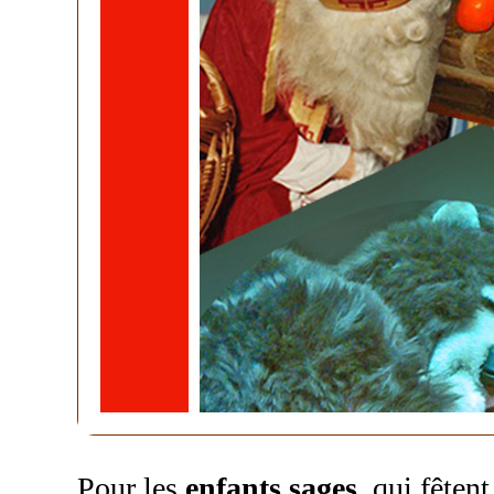
Pour les
enfants sages
qui fêtent