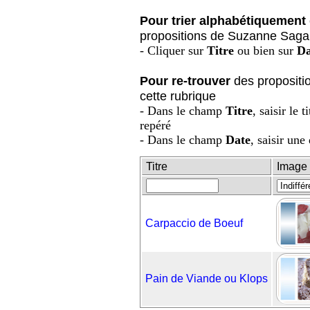
Pour trier alphabétiquement
propositions de Suzanne Saga f
- Cliquer sur
Titre
ou bien sur
Da
Pour re-trouver
des propositi
cette rubrique
- Dans le champ
Titre
, saisir le 
repéré
- Dans le champ
Date
, saisir une
Titre
Image
Carpaccio de Boeuf
Pain de Viande ou Klops