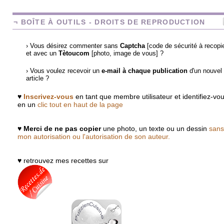
¬ BOÎTE À OUTILS - DROITS DE REPRODUCTION
› Vous désirez commenter sans
Captcha
[code de sécurité à recopie
et avec un
Tètoucom
[photo, image de vous] ?
› Vous voulez recevoir un
e-mail à chaque publication
d'un nouvel
article ?
♥
Inscrivez-vous
en tant que membre utilisateur et identifiez-vo
en un
clic tout en haut de la page
♥
Merci de ne pas copier
une photo, un texte ou un dessin
sans
mon autorisation ou l'autorisation de son auteur.
♥ retrouvez mes recettes sur