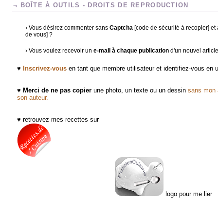
¬ BOÎTE À OUTILS - DROITS DE REPRODUCTION
› Vous désirez commenter sans
Captcha
[code de sécurité à recopier] e
de vous] ?
› Vous voulez recevoir un
e-mail à chaque publication
d'un nouvel articl
♥
Inscrivez-vous
en tant que membre utilisateur et identifiez-vous en
♥
Merci de ne pas copier
une photo, un texte ou un dessin
sans mon a
son auteur.
♥ retrouvez mes recettes sur
logo pour me lier