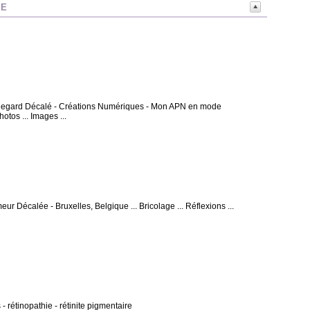
NE
 - Regard Décalé - Créations Numériques - Mon APN en mode
otos ... Images ...
eur Décalée - Bruxelles, Belgique ... Bricolage ... Réflexions ...
- rétinopathie - rétinite pigmentaire