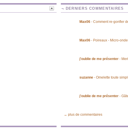
¬ DERNIERS COMMENTAIRES
Max06
- Comment re-gonfler de
Max06
- Poireaux - Micro-onde
j'oublie de me présenter
- Mer
suzanne
- Omelette toute simp
j'oublie de me présenter
- Gât
→ plus de commentaires