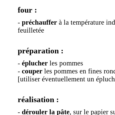
four :
-
préchauffer
à la température ind
feuilletée
préparation :
-
éplucher
les pommes
-
couper
les pommes en fines rond
[utiliser éventuellement un épluc
réalisation :
-
dérouler la pâte
, sur le papier s