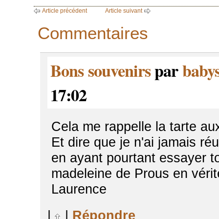
Article précédent
Article suivant
Commentaires
Bons souvenirs
par
babys
17:02
Cela me rappelle la tarte 
Et dire que je n'ai jamais ré
en ayant pourtant essayer to
madeleine de Prous en vérité
Laurence
|
|
Répondre