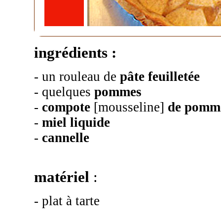
ingrédients :
- un rouleau de
pâte feuilletée
- quelques
pommes
-
compote
[mousseline]
de pomme
-
miel liquide
-
cannelle
matériel
:
- plat à tarte