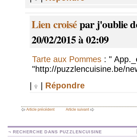
Lien croisé
par j'oublie d
20/02/2015 à 02:09
Tarte aux Pommes
: " App.
"http://puzzlencuisine.be/n
|
|
Répondre
Article précédent
Article suivant
¬ RECHERCHE DANS PUZZLENCUISINE