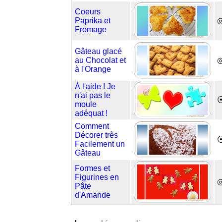
Coeurs
Paprika et
Fromage
Gâteau glacé
au Chocolat et
◎
à l'Orange
À l'aide ! Je
n'ai pas le
moule
adéquat !
Comment
Décorer très
Facilement un
Gâteau
Formes et
Figurines en
◎
Pâte
d'Amande