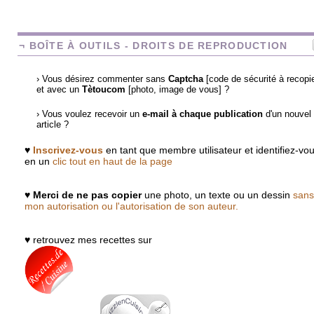
¬ BOÎTE À OUTILS - DROITS DE REPRODUCTION
› Vous désirez commenter sans
Captcha
[code de sécurité à recopie
et avec un
Tètoucom
[photo, image de vous] ?
› Vous voulez recevoir un
e-mail à chaque publication
d'un nouvel
article ?
♥
Inscrivez-vous
en tant que membre utilisateur et identifiez-vo
en un
clic tout en haut de la page
♥
Merci de ne pas copier
une photo, un texte ou un dessin
sans
mon autorisation ou l'autorisation de son auteur.
♥ retrouvez mes recettes sur