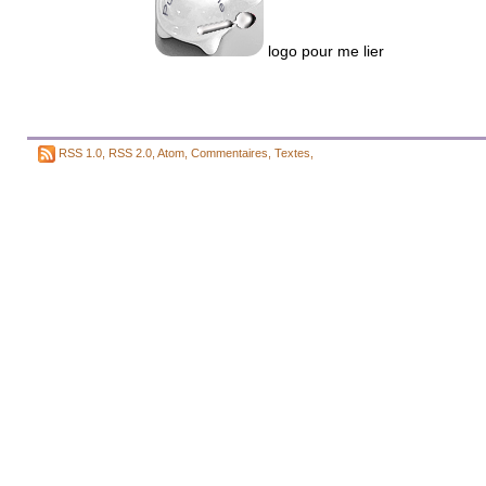
logo pour me lier
RSS 1.0
,
RSS 2.0
,
Atom
,
Commentaires
,
Textes
,