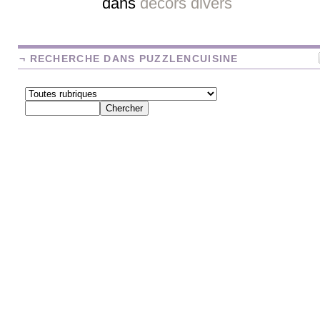
dans
décors divers
¬ RECHERCHE DANS PUZZLENCUISINE