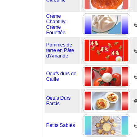
Crème
Chantilly -
◎
Crème
Fouettée
Pommes de
terre en Pâte
◎
d'Amande
Oeufs durs de
Caille
Oeufs Durs
Farcis
Petits Sablés
◎