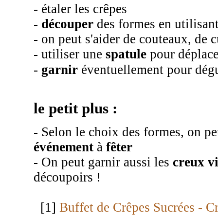
- étaler les crêpes
-
découper
des formes en utilisan
- on peut s'aider de couteaux, de cu
- utiliser une
spatule
pour déplacer
-
garnir
éventuellement pour dégu
le petit plus :
- Selon le choix des formes, on p
événement
à
fêter
- On peut garnir aussi les
creux v
découpoirs !
[1]
Buffet de Crêpes Sucrées - C