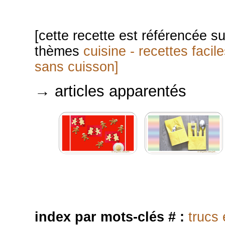
[cette recette est référencée s
thèmes
cuisine - recettes facil
sans cuisson]
→ articles apparentés
index par mots-clés # :
trucs 