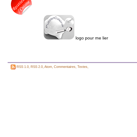
logo pour me lier
RSS 1.0
,
RSS 2.0
,
Atom
,
Commentaires
,
Textes
,