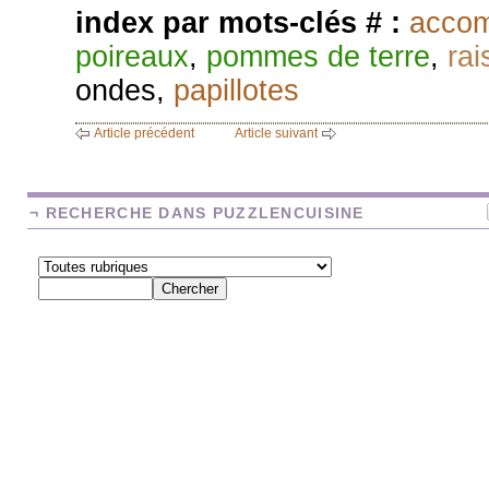
index par mots-clés # :
acco
poireaux
,
pommes de terre
,
rai
ondes
,
papillotes
Article précédent
Article suivant
¬ RECHERCHE DANS PUZZLENCUISINE