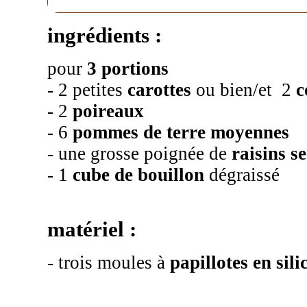
ingrédients :
pour
3 portions
- 2 petites
carottes
ou bien/et 2
c
- 2
poireaux
- 6
pommes de terre moyennes
- une grosse poignée de
raisins se
- 1
cube de bouillon
dégraissé
matériel :
- trois moules à
papillotes en sili