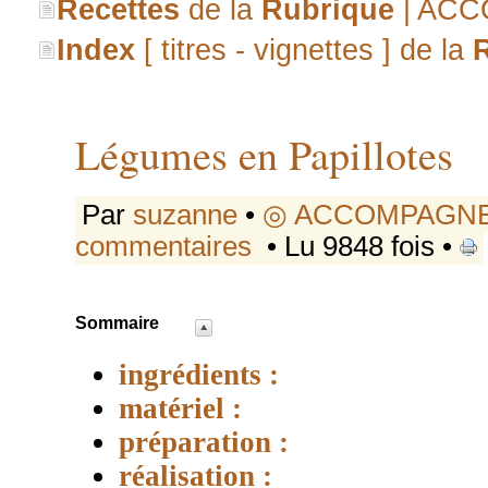
Recettes
de la
Rubrique
| AC
Index
[ titres - vignettes ] de la
Légumes en Papillotes
Par
suzanne
•
◎ ACCOMPAGN
commentaires
• Lu 9848 fois •
Sommaire
ingrédients :
matériel :
préparation :
réalisation :