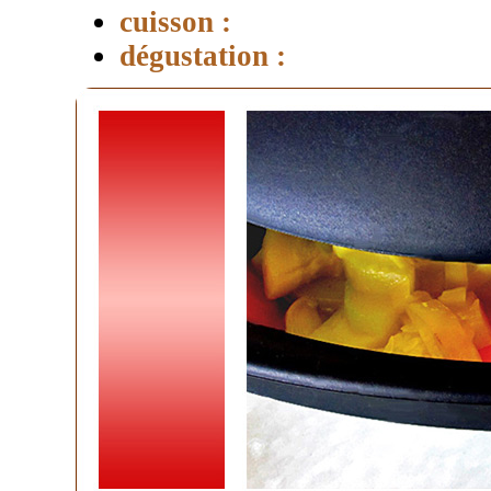
cuisson :
dégustation :