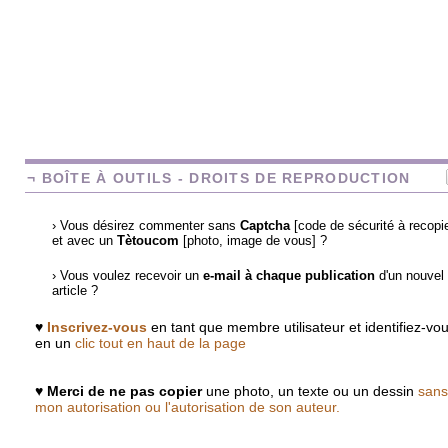
¬ BOÎTE À OUTILS - DROITS DE REPRODUCTION
› Vous désirez commenter sans
Captcha
[code de sécurité à recopie
et avec un
Tètoucom
[photo, image de vous] ?
› Vous voulez recevoir un
e-mail à chaque publication
d'un nouvel
article ?
♥
Inscrivez-vous
en tant que membre utilisateur et identifiez-vo
en un
clic tout en haut de la page
♥
Merci de ne pas copier
une photo, un texte ou un dessin
sans
mon autorisation ou l'autorisation de son auteur.