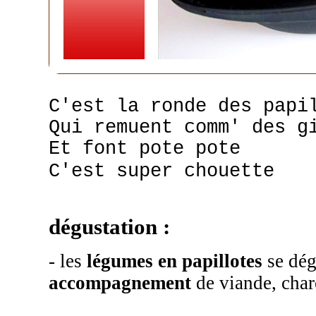
C'est la ronde des papi
Qui remuent comm' des g
Et font pote pote
C'est super chouette
dégustation :
- les
légumes en papillotes
se dég
accompagnement
de viande, char