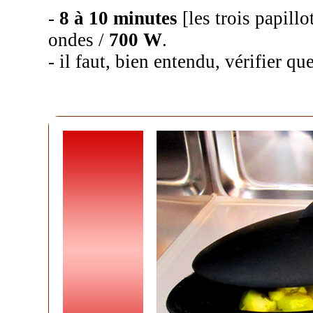
-
8 à 10 minutes
[les trois papill
ondes /
700 W
.
- il faut, bien entendu, vérifier q