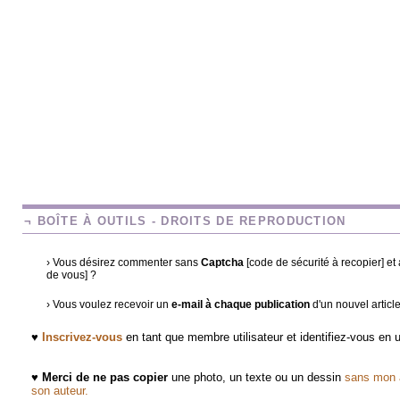
¬ BOÎTE À OUTILS - DROITS DE REPRODUCTION
› Vous désirez commenter sans
Captcha
[code de sécurité à recopier] e
de vous] ?
› Vous voulez recevoir un
e-mail à chaque publication
d'un nouvel articl
♥
Inscrivez-vous
en tant que membre utilisateur et identifiez-vous en
♥
Merci de ne pas copier
une photo, un texte ou un dessin
sans mon a
son auteur.