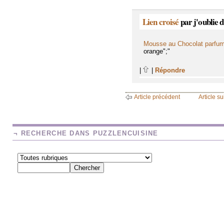
Lien croisé
par j'oublie 
Mousse au Chocolat parfu
orange";"
|
|
Répondre
Article précédent
Article su
¬ RECHERCHE DANS PUZZLENCUISINE